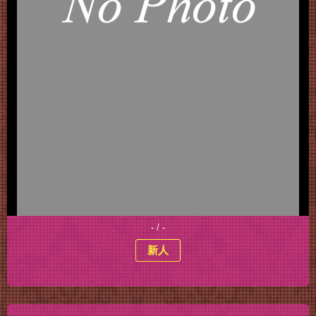
- / -
新人