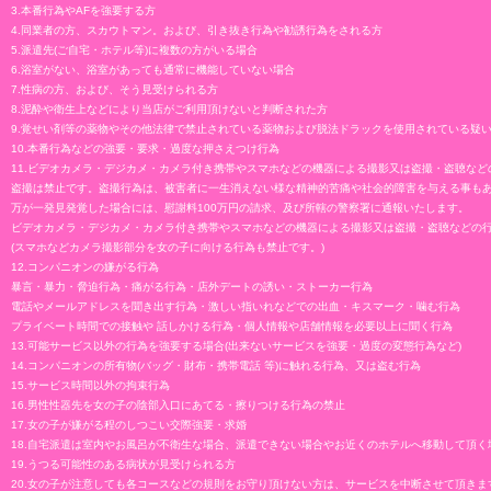
3.本番行為やAFを強要する方
4.同業者の方、スカウトマン。および、引き抜き行為や勧誘行為をされる方
5.派遣先(ご自宅・ホテル等)に複数の方がいる場合
6.浴室がない、浴室があっても通常に機能していない場合
7.性病の方、および、そう見受けられる方
8.泥酔や衛生上などにより当店がご利用頂けないと判断された方
9.覚せい剤等の薬物やその他法律で禁止されている薬物および脱法ドラックを使用されている疑
10.本番行為などの強要・要求・過度な押さえつけ行為
11.ビデオカメラ・デジカメ・カメラ付き携帯やスマホなどの機器による撮影又は盗撮・盗聴など
盗撮は禁止です。盗撮行為は、被害者に一生消えない様な精神的苦痛や社会的障害を与える事も
万が一発見発覚した場合には、慰謝料100万円の請求、及び所轄の警察署に通報いたします。
ビデオカメラ・デジカメ・カメラ付き携帯やスマホなどの機器による撮影又は盗撮・盗聴などの
(スマホなどカメラ撮影部分を女の子に向ける行為も禁止です。)
12.コンパニオンの嫌がる行為
暴言・暴力・脅迫行為・痛がる行為・店外デートの誘い・ストーカー行為
電話やメールアドレスを聞き出す行為・激しい指いれなどでの出血・キスマーク・噛む行為
プライベート時間での接触や 話しかける行為・個人情報や店舗情報を必要以上に聞く行為
13.可能サービス以外の行為を強要する場合(出来ないサービスを強要・過度の変態行為など)
14.コンパニオンの所有物(バッグ・財布・携帯電話 等)に触れる行為、又は盗む行為
15.サービス時間以外の拘束行為
16.男性性器先を女の子の陰部入口にあてる・擦りつける行為の禁止
17.女の子が嫌がる程のしつこい交際強要・求婚
18.自宅派遣は室内やお風呂が不衛生な場合、派遣できない場合やお近くのホテルへ移動して頂く
19.うつる可能性のある病状が見受けられる方
20.女の子が注意しても各コースなどの規則をお守り頂けない方は、サービスを中断させて頂きま