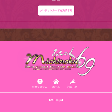
クレジットカードを決済する
料金システム
ホーム
お知らせ
◆禁止事項◆