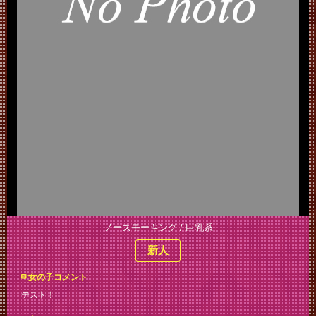
ノースモーキング / 巨乳系
新人
女の子コメント
テスト！